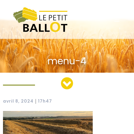
menu-4
avril 8, 2024
17h47
|