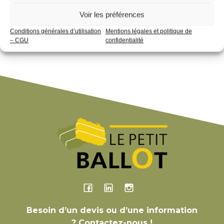
Voir les préférences
Latest Comments
Conditions générales d’utilisation
Mentions légales et politique de
– CGU
confidentialité
Aucun commentaire à afficher.
Besoin d’un devis ou d’une information
? Contactez-nous !