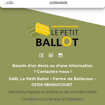
– CGU
confidentialité
Besoin d’un devis ou d’une information
? Contactez-nous !
SARL Le Petit Ballot – Ferme de Bellecour –
02100 REMAUCOURT
Mentions légales et politique de confidentialité
Conditions Générales d’Utilisation